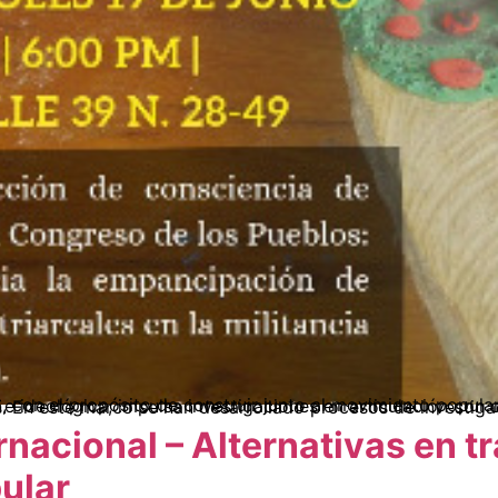
nacional – Alternativas en t
ular