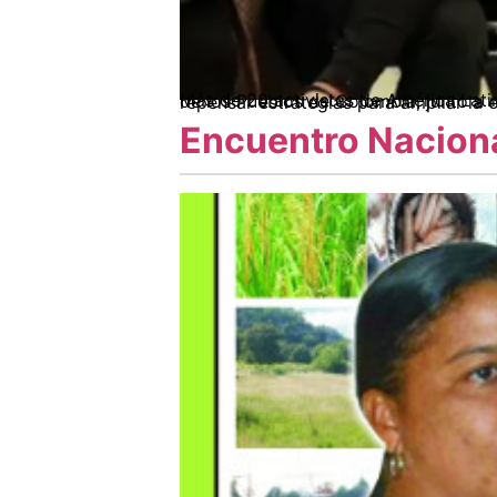
Más de 20 activistas de América Latina y el Sur de Europa, entre ellos dirigentes del Proceso de Comunidades Negras y del Congreso de los Pueblos de Col
Encuentro Naciona