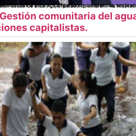
óvenes, pobladores y habitantes, construyen alternativas de vida digna, que se expresan en fuertes procesos de economía propia, planes de vida y organización comunitaria. También desde los año
 Gestión comunitaria del agu
iones capitalistas.