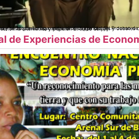
ombia, junto a más de 15 ponentes, compartimos aprendizajes y debates durante dos semanas dedicadas a repensar estrategias para ampliar la economía alternativa y popular. El curso se […]
l de Experiencias de Econom