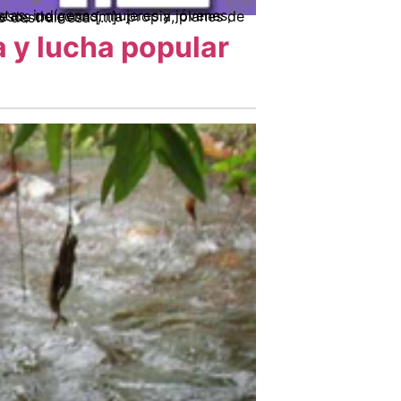
s 70s, el Estado colombiano ha intentado destruir esa […]
a y lucha popular