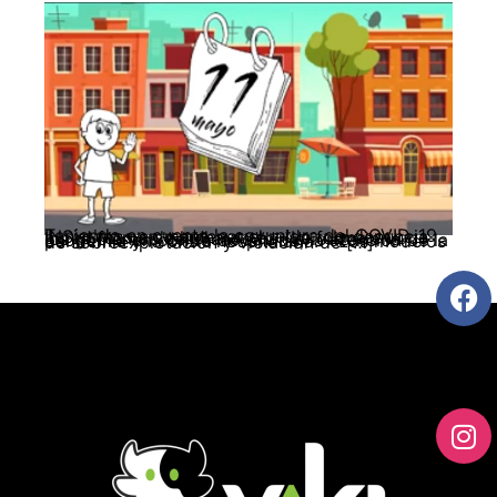
Teniendo en cuenta la coyuntura del COVID-19, INSistimos en mantener el ruido y la denuncia como forma de lucha ante: – La forma en que los gobiernos del mundo han priorizado la economía en contra de la vida, la atención de la pandemia y la crisis hospitalaria. – Los modelos de sobreexplotación y violación de […]