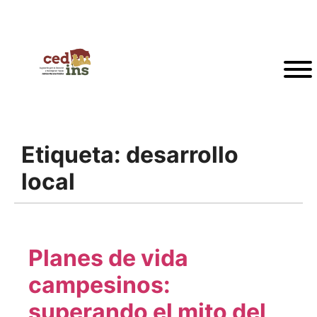
Etiqueta:
desarrollo
local
Planes de vida
campesinos:
superando el mito del