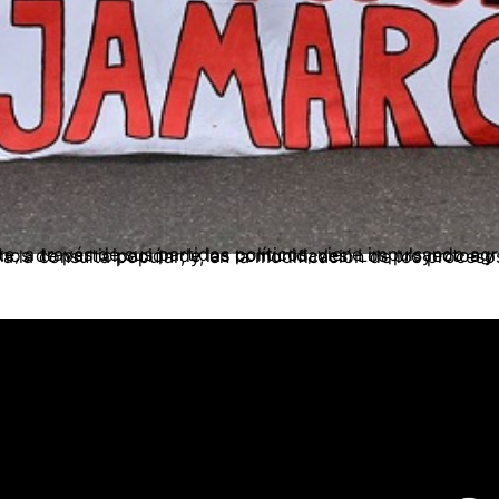
ación ambiental y a los mecanismos de participación de las comunidades. Los proyectos y contra reformas se centran en la reglamentación a la consulta previa y a la consulta popular; y, en la modificación de