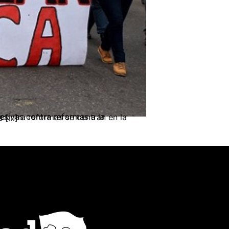
 los procesos […]