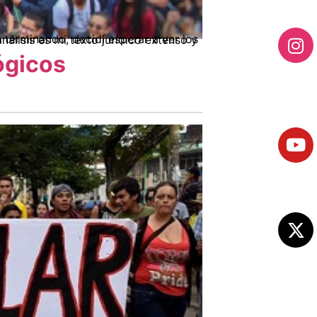
ógicos