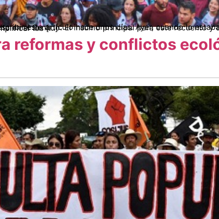
 análisis es mi texto jurídico extenso y aburrido, que lo mejor que tiene es simplificar los […]
a reformas y conflictos ecol