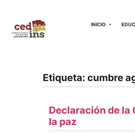
INICIO
EDUC
Etiqueta:
cumbre ag
Declaración de la 
la paz