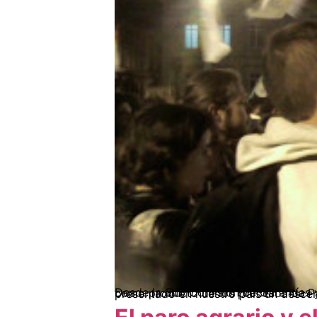
Desde la Sub Comisión de Garantías y Derechos Humanos de la Cumbre Agraria Campesina, Étnica y Popular hemos evidenciado que como producto 