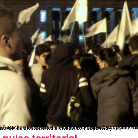
de los procesos de Paz entre el gobierno nacional y las insurgencias armadas del ELN y las FARC-EP se ha presentado en nuestro país un descenso de las afectaciones a civiles, combatientes y […]