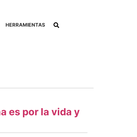
HERRAMIENTAS
 es por la vida y