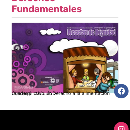
Fundamentales
Cuadernillo No. 3: Derecho a la alimentación Descargar Módulo 3