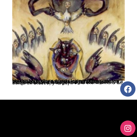
Un desfiladero no es pasarela, ni tiene que ver con silicona. Es la fila de los notables venidos a menos en las tareas del ocultamiento y la disociación, y la fila para pagar los impuestos, hecho rotundo de diligencia estatal a la indigencia. Un desfiladero es la eterna hilera de autos en atasco, y la […]