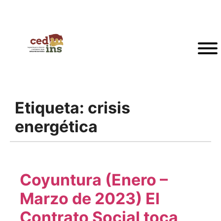
Etiqueta:
crisis
energética
Coyuntura (Enero –
Marzo de 2023) El
Contrato Social toca