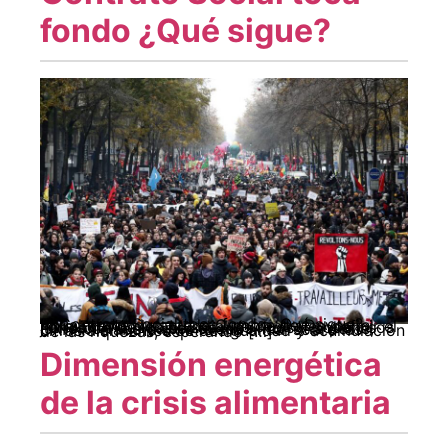
fondo ¿Qué sigue?
El Contrato Social toca fondo ¿Qué sigue? Anualmente durante la Cumbre de Davos, el Foro Económico Mundial se centra en definir el horizonte de los países más ricos y poderosos junto con sus países aliados. Por otra parte, OXFAM elabora un informa anual sobre las cifras alarmantes de desigualdad y acumulación de las riquezas, esperando […]
Dimensión energética
de la crisis alimentaria