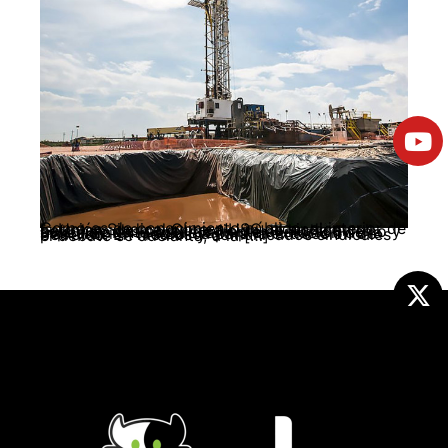
Como es de conocimiento público, al interior de la Unión Sindical Obrera USO, el sindicato petrolero de mayor tradición de lucha en el país, hay dos posturas frente al extractivismo y especialmente sobre la implementación de la fracturación hidráulica para la extracción de petróleo. En medios y comunicados sindicales el debate se adelanta, a la […]