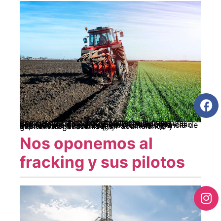
Por: Freddy Díaz Recientemente la crisis energética ha ocupado parte de las agendas tanto de los Estados y las instituciones capitalistas, como de las organizaciones sociales y políticas populares. Para cada caso por razones diferentes, pero con la urgencia de afrontarla. En el caso de los Estados y capitalistas, buscan seguir acumulando y generando ganancias […]
Nos oponemos al
fracking y sus pilotos