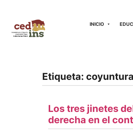
INICIO
EDUC
Etiqueta:
coyuntura
Los tres jinetes d
derecha en el cont