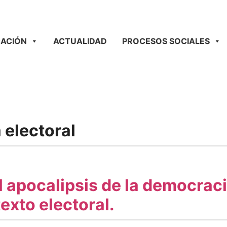
ACIÓN
ACTUALIDAD
PROCESOS SOCIALES
 electoral
el apocalipsis de la democrac
exto electoral.