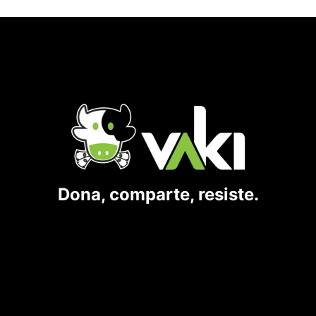
Dona, comparte, resiste.