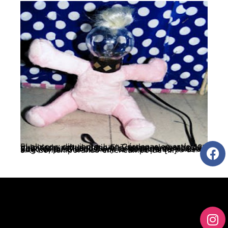
El pintor y dibujante Juan Cárdenas en artículo publicado por el diario El Tiempo, el pasado 12 de marzo, refiriéndose a los planteamientos del director del Museo de Arte Moderno de Nueva York, señor Glenn Lowry en su reciente visita a Bogotá, puso al desnudo la farsa perversa del arte contemporáneo en el campo de […]