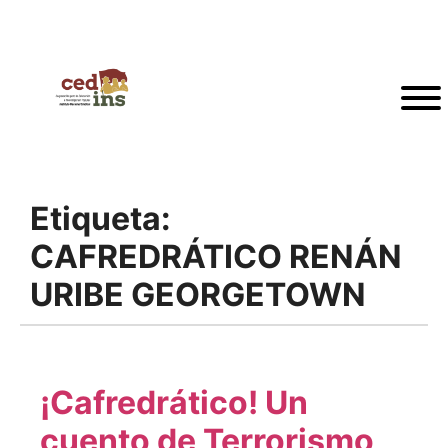
Etiqueta:
CAFREDRÁTICO RENÁN
URIBE GEORGETOWN
¡Cafredrático! Un
cuento de Terrorismo