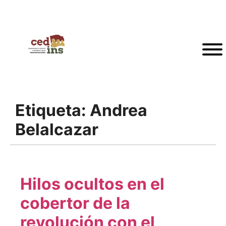
Etiqueta:
Andrea
Belalcazar
Hilos ocultos en el
cobertor de la
revolución con el