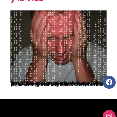
Por: Santiago Salinas – Cedins En el universo de transformaciones que componen los procesos, tecnologías y conceptos asociados a la Cuarta Revolución Industrial CRI, hay un elemento que por su centralidad ascendente amerita una comprensión temprana: la idea de metaverso, aun en configuración, que se constituye como un centro de gravedad para los elementos que […]