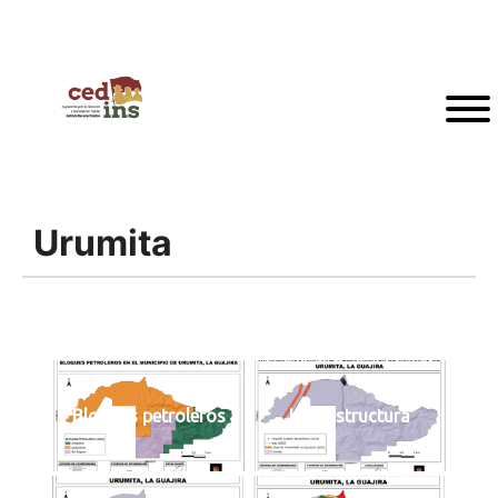
Urumita
Bloques petroleros
Infraestructura