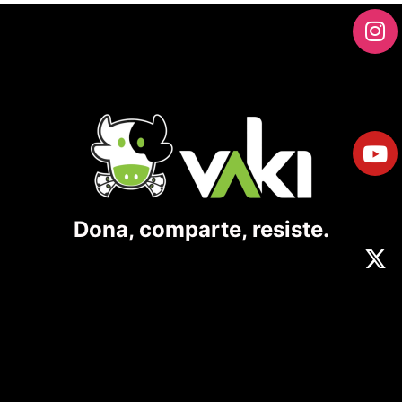
Dona, comparte, resiste.