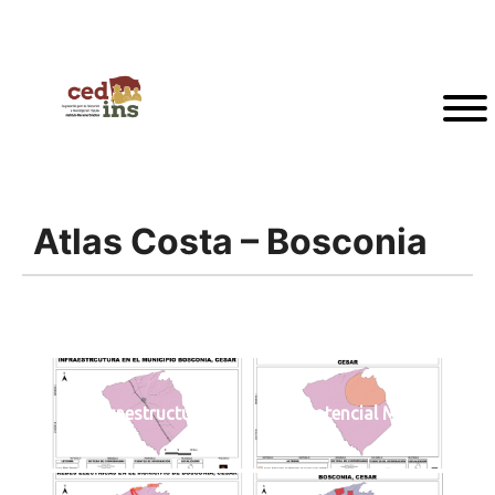
Atlas Costa – Bosconia
Infraestructura
Zona Potencial Minera