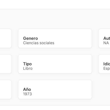
Genero
Au
Ciencias sociales
NA
Tipo
Id
Libro
Esp
Año
1973