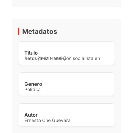
Metadatos
Título
Retos de la transición socialista en Cuba (1961 - 1965)
Genero
Politica
Autor
Ernesto Che Guevara