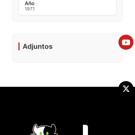
Año
1971
Adjuntos