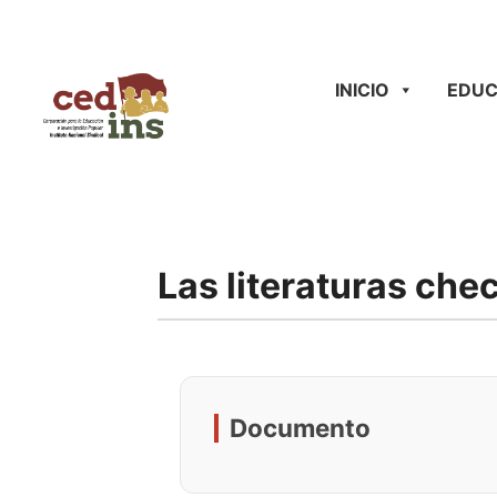
INICIO
EDUC
Las literaturas che
Documento