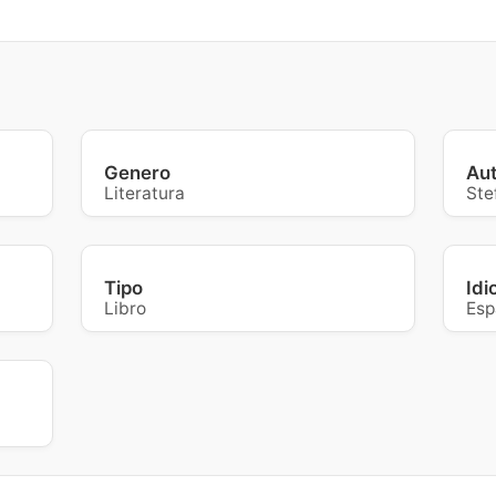
Genero
Au
Literatura
Ste
Tipo
Id
Libro
Esp