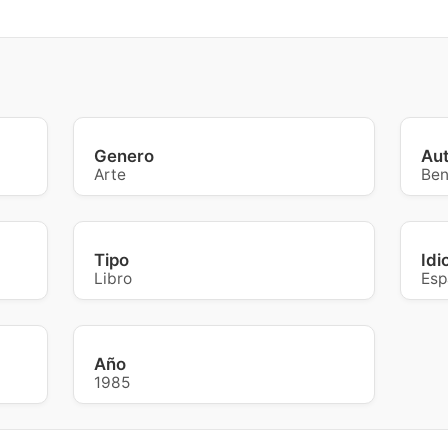
Genero
Au
Arte
Ben
Tipo
Id
Libro
Esp
Año
1985