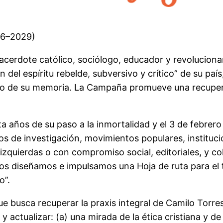
26–2029)
acerdote católico, sociólogo, educador y revolucion
 del espíritu rebelde, subversivo y crítico” de su país
do de su memoria. La Campaña promueve una recupera
 años de su paso a la inmortalidad y el 3 de febrer
pos de investigación, movimientos populares, instituc
izquierdas o con compromiso social, editoriales, y co
ños diseñamos e impulsamos una Hoja de ruta para el
o”.
 busca recuperar la praxis integral de Camilo Torres
ctualizar: (a) una mirada de la ética cristiana y de l