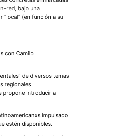
en–red, bajo una
 “local” (en función a su
as con Camilo
nentales” de diversos temas
s regionales
e propone introducir a
 latinoamericanxs impulsado
ue estén disponibles.