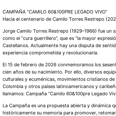
CAMPAÑA “CAMILO 60&100PRE LEGADO VIVO”
Hacia el centenario de Camilo Torres Restrepo (20
Jorge Camilo Torres Restrepo (1929–1966) fue un s
como el “cura guerrillero”, que es “la mayor expresión
Castellanos. Actualmente hay una disputa de senti
experiencia comprometida y revolucionaria.
El 15 de febrero de 2026 conmemoramos los sesenta
cien años de su nacimiento. Por ello, diversos equi
culturales y ecuménicas, movimientos cristianos de 
Colombia y otros países latinoamericanos y caribe
llamamos: Campaña “Camilo 60&100pre Legado Viv
La Campaña es una propuesta abierta y dinámica que
históricamente su memoria para promover, retomar y a