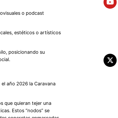
iovisuales o podcast
cales, estéticos o artísticos
ilo, posicionando su
cial.
 el año 2026 la Caravana
s que quieran tejer una
ticas. Estos “nodos” se
dades concretas enmarcadas