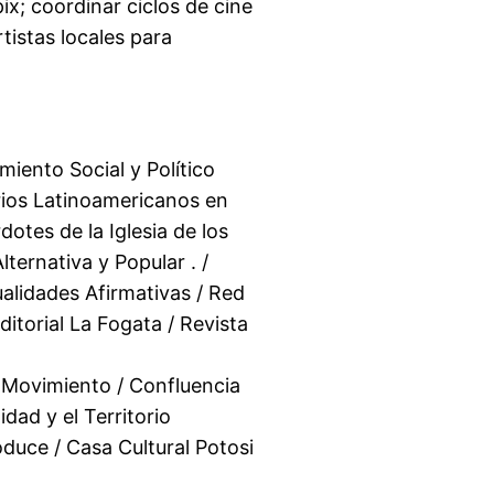
ix; coordinar ciclos de cine
tistas locales para
iento Social y Político
orios Latinoamericanos en
tes de la Iglesia de los
ernativa y Popular . /
lidades Afirmativas / Red
itorial La Fogata / Revista
n Movimiento / Confluencia
dad y el Territorio
duce / Casa Cultural Potosi