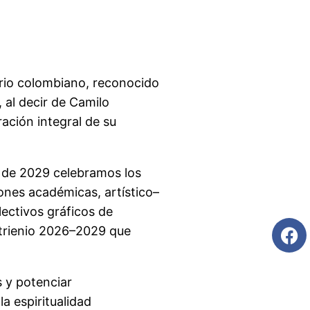
ario colombiano, reconocido
, al decir de Camilo
ción integral de su
o de 2029 celebramos los
iones académicas, artístico–
lectivos gráficos de
 trienio 2026–2029 que
 y potenciar
a espiritualidad