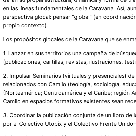
en las líneas fundamentales de la Caravana. Así, au
perspectiva glocal: pensar “global” (en coordinació
propio contexto).
Los propósitos glocales de la Caravana que se enma
1. Lanzar en sus territorios una campaña de búsque
(publicaciones, cartillas, revistas, ilustraciones, test
2. Impulsar Seminarios (virtuales y presenciales) d
relacionados con Camilo (teología, sociología, educ
(Norteamérica; Centroamérica y el Caribe; región An
Camilo en espacios formativos existentes sean rede
3. Coordinar la publicación conjunta de un libro de
por el Colectivo Utopix y el Colectivo Frente Unido