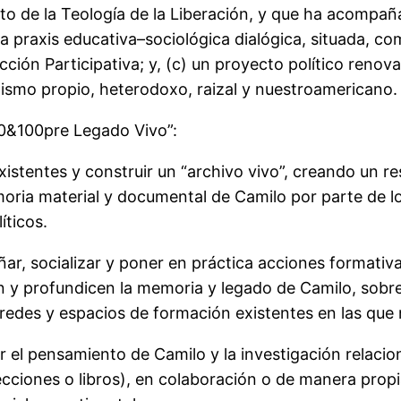
o de la Teología de la Liberación, y que ha acompañ
a praxis educativa–sociológica dialógica, situada, co
ción Participativa; y, (c) un proyecto político renovad
lismo propio, heterodoxo, raizal y nuestroamericano.
0&100pre Legado Vivo”:
xistentes y construir un “archivo vivo”, creando un re
oria material y documental de Camilo por parte de lo
íticos.
ar, socializar y poner en práctica acciones formativa
 y profundicen la memoria y legado de Camilo, sobre
s redes y espacios de formación existentes en las que
piar el pensamiento de Camilo y la investigación relac
cciones o libros), en colaboración o de manera propia