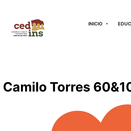
INICIO
EDUC
Camilo Torres 60&1