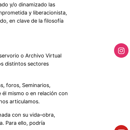
ado y/o dinamizado las
mprometida y liberacionista,
o, en clave de la filosofía
servorio o Archivo Virtual
s distintos sectores
s, foros, Seminarios,
 él mismo o en relación con
 nos articulamos.
ionada con su vida–obra,
. Para ello, podría