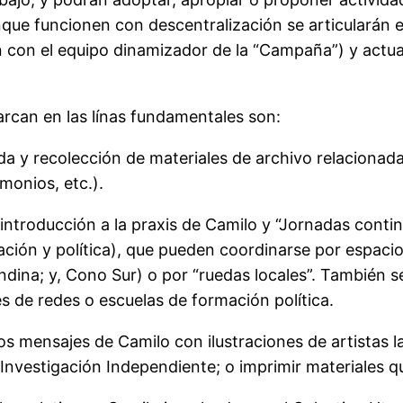
nque funcionen con descentralización se articularán 
n con el equipo dinamizador de la “Campaña”) y actuar
rcan en las línas fundamentales son:
da y recolección de materiales de archivo relacionad
imonios, etc.).
e introducción a la praxis de Camilo y “Jornadas conti
ación y política), que pueden coordinarse por espacio
dina; y, Cono Sur) o por “ruedas locales”. También s
s de redes o escuelas de formación política.
 los mensajes de Camilo con ilustraciones de artistas
–Investigación Independiente; o imprimir materiales q