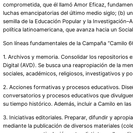
comprometida, que él llamó Amor Eficaz, fundament
luchas emancipatorias del último medio siglo; (b) un
semilla de la Educación Popular y la Investigación–Ac
política latinoamericana, que avanza hacia un Socia
Son líneas fundamentales de la Campaña “Camilo 6
1. Archivos y memoria. Consolidar los repositorios e
Digital (AVD). Se busca una reapropiación de la mem
sociales, académicos, religiosos, investigativos y pol
2. Acciones formativas y procesos educativos. Diseñ
conversatorios y procesos educativos que divulguen
su tiempo histórico. Además, incluir a Camilo en la
3. Iniciativas editoriales. Preparar, difundir y apro
mediante la publicación de diversos materiales (cole