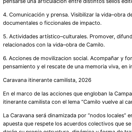
pensarse una articulación entre distintos sellos edit
4. Comunicación y prensa. Visibilizar la vida–obra 
documentales o ficcionales de impacto.
5. Actividades artístico–culturales. Promover, difundi
relacionados con la vida–obra de Camilo.
6. Acciones de movilizacion social. Acompañar y fo
pensamiento y el rescate de una memoria viva, en in
Caravana itinerante camilista, 2026
En el marco de las acciones que engloban la Camp
itinerante camilista con el lema “Camilo vuelve al ca
La Caravana será dinamizada por “nodos locales” en
apuesta que respete los acuerdos colectivos que se c
darán su propia estructura, dinámica y forma de tr