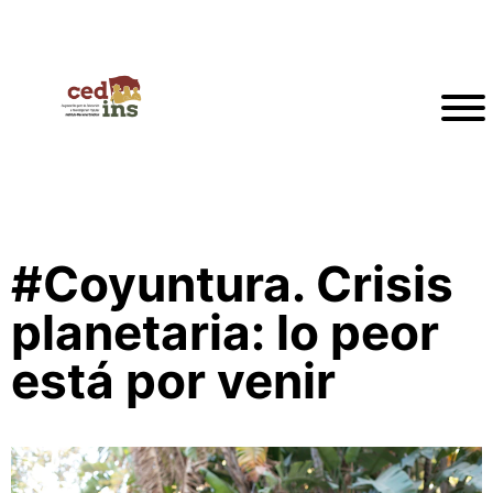
#Coyuntura. Crisis
planetaria: lo peor
está por venir