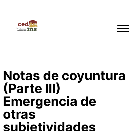
Notas de coyuntura
(Parte III)
Emergencia de
otras
subjetividades