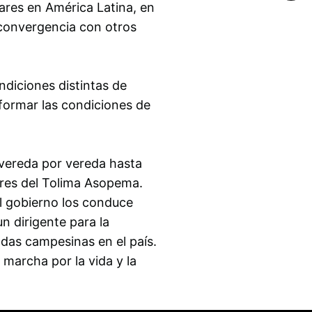
ares en América Latina, en
u convergencia con otros
diciones distintas de
sformar las condiciones de
 vereda por vereda hasta
ores del Tolima Asopema.
el gobierno los conduce
n dirigente para la
ndas campesinas en el país.
marcha por la vida y la