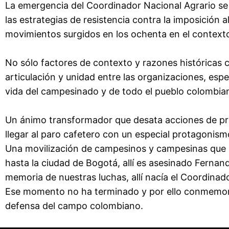
La emergencia del Coordinador Nacional Agrario se 
las estrategias de resistencia contra la imposición
movimientos surgidos en los ochenta en el contexto
No sólo factores de contexto y razones históricas 
articulación y unidad entre las organizaciones, esp
vida del campesinado y de todo el pueblo colombia
Un ánimo transformador que desata acciones de prot
llegar al paro cafetero con un especial protagonis
Una movilización de campesinos y campesinas que in
hasta la ciudad de Bogotá, allí es asesinado Fernand
memoria de nuestras luchas, allí nacía el Coordinad
Ese momento no ha terminado y por ello conmemoram
defensa del campo colombiano.