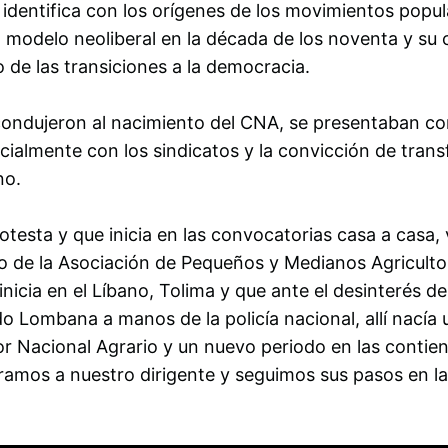
identifica con los orígenes de los movimientos popul
 al modelo neoliberal en la década de los noventa y s
 de las transiciones a la democracia.
condujeron al nacimiento del CNA, se presentaban con
ecialmente con los sindicatos y la convicción de tran
no.
esta y que inicia en las convocatorias casa a casa,
mo de la Asociación de Pequeños y Medianos Agricult
icia en el Líbano, Tolima y que ante el desinterés d
o Lombana a manos de la policía nacional, allí nacía u
or Nacional Agrario y un nuevo periodo en las contie
os a nuestro dirigente y seguimos sus pasos en la 