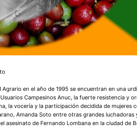
to
 Agrario en el año de 1995 se encuentran en una ur
 Usuarios Campesinos Anuc, la fuerte resistencia y 
ma, la vocería y la participación decidida de mujere
no, Amanda Soto entre otras grandes luchadoras y l
n el asesinato de Fernando Lombana en la ciudad de B