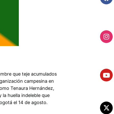
dimbre que teje acumulados
organización campesina en
s como Tenaura Hernández,
a huella indeleble que
ogotá el 14 de agosto.