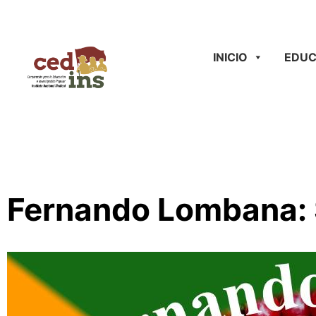
INICIO
EDUC
Fernando Lombana: S