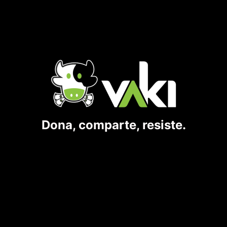
Dona, comparte, resiste.