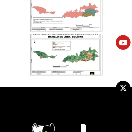
Zonas potenciales
Zonificacion