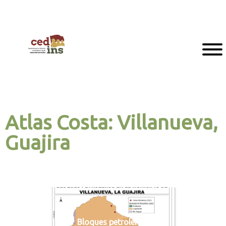
Atlas Costa: Villanueva,
Guajira
Bloques petroleros