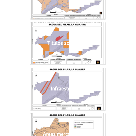
Titulos solicitudes
Infraestructura
Areas mercado tierras