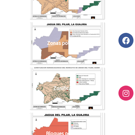
Zonas potenciales
Zonificacion
Bloques petroleros