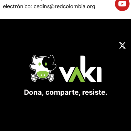
electrónico: cedins@redcolombia.org
Dona, comparte, resiste.