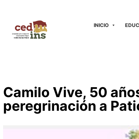
INICIO
EDUC
Camilo Vive, 50 año
peregrinación a Pat