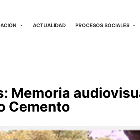
ACIÓN
ACTUALIDAD
PROCESOS SOCIALES
s: Memoria audiovisua
io Cemento