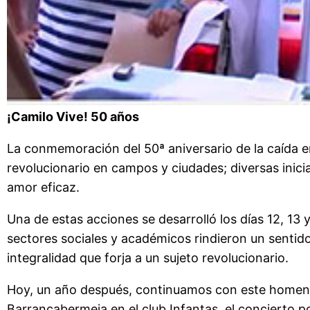
¡Camilo Vive! 50 años
La conmemoración del 50ª aniversario de la caída 
revolucionario en campos y ciudades; diversas inic
amor eficaz.
Una de estas acciones se desarrolló los días 12, 13
sectores sociales y académicos rindieron un sentido 
integralidad que forja a un sujeto revolucionario.
Hoy, un año después, continuamos con este homenaj
Barrancabermeja en el club Infantas, el concierto p