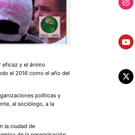
 eficaz y el ánimo
ndo el 2016 como el año del
ganizaciones políticas y
te, al sociólogo, a la
n la ciudad de
camino de la peregrinación