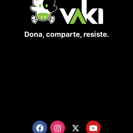
Dona, comparte, resiste.