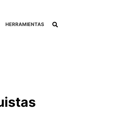
HERRAMIENTAS
uistas