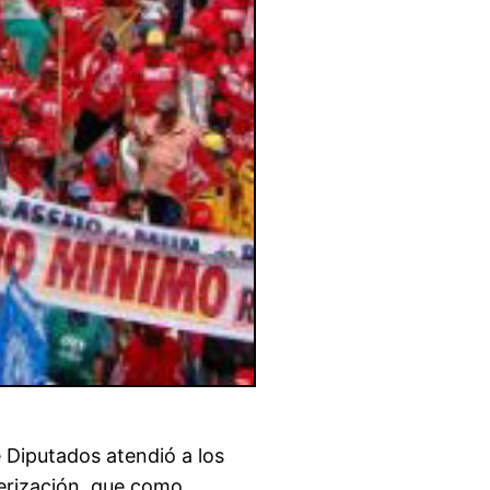
 Diputados atendió a los
cerización, que como