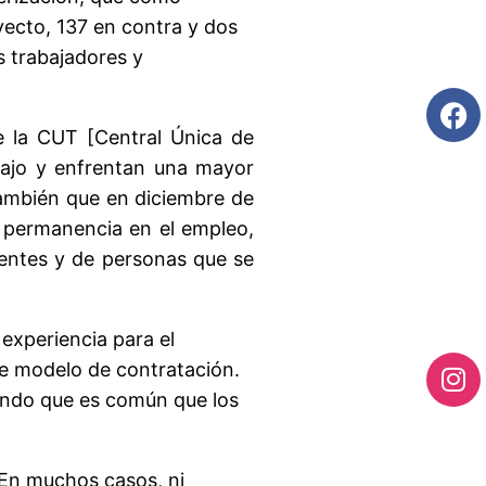
yecto, 137 en contra y dos
os trabajadores y
e la CUT [Central Única de
bajo y enfrentan una mayor
también que en diciembre de
e permanencia en el empleo,
dentes y de personas que se
 experiencia para el
ese modelo de contratación.
dando que es común que los
 En muchos casos, ni