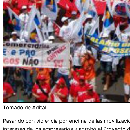
Tomado de Adital
Pasando con violencia por encima de las movilizaci
intereses de los empresarios y aprobó el Proyecto d