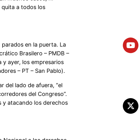
quita a todos los
 parados en la puerta. La
crático Brasilero – PMDB –
 y ayer, los empresarios
adores – PT – San Pablo).
 del lado de afuera, “el
 corredores del Congreso”.
s y atacando los derechos