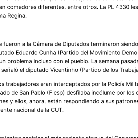
en comedores diferentes, entre otros. La PL 4330 les 
rma Regina.
ue fueron a la Cámara de Diputados terminaron siendo
diputado Eduardo Cunha (Partido del Movimiento Demo
 un problema incluso con el pueblo. La semana pasada
 señaló el diputado Vicentinho (Partido de los Trabaj
trabajadores eran interceptados por la Policía Militar
stado de San Pablo (Fiesp) desfilaba incólume por los
es y ellos, ahora, están respondiendo a sus patrone
dente nacional de la CUT.