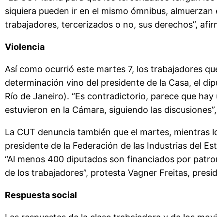
siquiera pueden ir en el mismo ómnibus, almuerzan 
trabajadores, tercerizados o no, sus derechos”, afi
Violencia
Así como ocurrió este martes 7, los trabajadores q
determinación vino del presidente de la Casa, el 
Río de Janeiro). “Es contradictorio, parece que hay
estuvieron en la Cámara, siguiendo las discusiones”,
La CUT denuncia también que el martes, mientras los 
presidente de la Federación de las Industrias del E
“Al menos 400 diputados son financiados por patron
de los trabajadores”, protesta Vagner Freitas, presi
Respuesta social