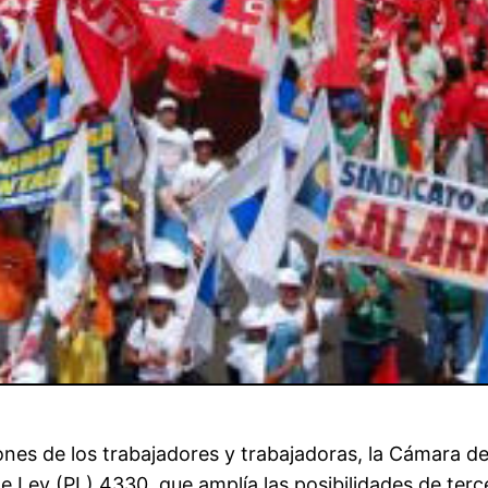
ones de los trabajadores y trabajadoras, la Cámara de
e Ley (PL) 4330, que amplía las posibilidades de ter