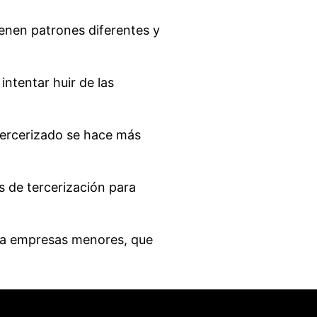
ienen patrones diferentes y
intentar huir de las
tercerizado se hace más
s de tercerización para
s a empresas menores, que