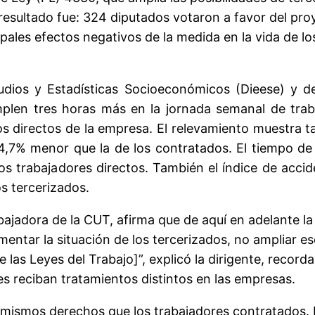
l resultado fue: 324 diputados votaron a favor del pro
cipales efectos negativos de la medida en la vida de l
udios y Estadísticas Socioeconómicos (Dieese) y d
mplen tres horas más en la jornada semanal de tra
os directos de la empresa. El relevamiento muestra 
24,7% menor que la de los contratados. El tiempo d
os trabajadores directos. También el índice de acci
s tercerizados.
bajadora de la CUT, afirma que de aquí en adelante la
amentar la situación de los tercerizados, no ampliar 
 las Leyes del Trabajo]”, explicó la dirigente, recor
s reciban tratamientos distintos en las empresas.
s mismos derechos que los trabajadores contratados.