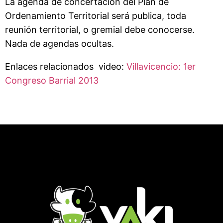
La agenda de concertación del Plan de
Ordenamiento Territorial será publica, toda
reunión territorial, o gremial debe conocerse.
Nada de agendas ocultas.
Enlaces relacionados video:
Villavicencio: 1er
Congreso Barrial 2013