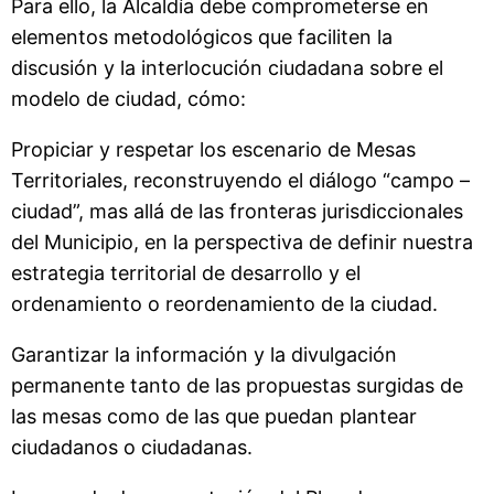
Para ello, la Alcaldía debe comprometerse en
elementos metodológicos que faciliten la
discusión y la interlocución ciudadana sobre el
modelo de ciudad, cómo:
Propiciar y respetar los escenario de Mesas
Territoriales, reconstruyendo el diálogo “campo –
ciudad”, mas allá de las fronteras jurisdiccionales
del Municipio, en la perspectiva de definir nuestra
estrategia territorial de desarrollo y el
ordenamiento o reordenamiento de la ciudad.
Garantizar la información y la divulgación
permanente tanto de las propuestas surgidas de
las mesas como de las que puedan plantear
ciudadanos o ciudadanas.