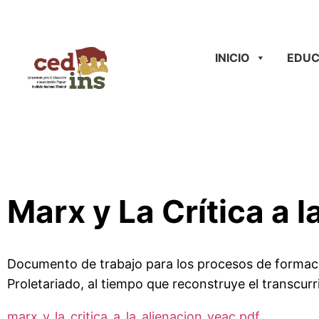
INICIO
EDUC
Marx y La Crítica a l
Documento de trabajo para los procesos de formación 
Proletariado, al tiempo que reconstruye el transcurr
marx_y_la_critica_a_la_alienacion_veac.pdf