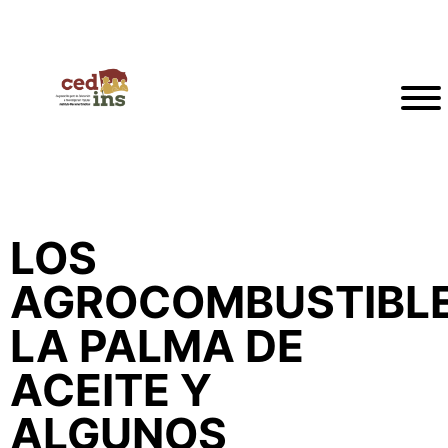
LOS
AGROCOMBUSTIBLE
LA PALMA DE
ACEITE Y
ALGUNOS