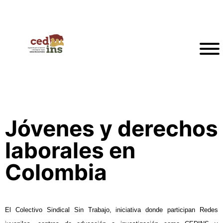
Jóvenes y derechos
laborales en
Colombia
El Colectivo Sindical Sin Trabajo, iniciativa donde participan Redes