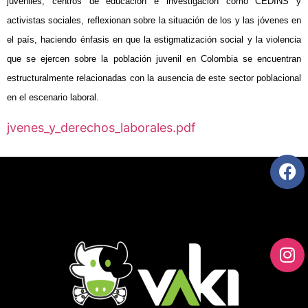
juveniles, centros de educación e investigación como CEDINS y
activistas sociales, reflexionan sobre la situación de los y las jóvenes en
el país, haciendo énfasis en que la estigmatización social y la violencia
que se ejercen sobre la población juvenil en Colombia se encuentran
estructuralmente relacionadas con la ausencia de este sector poblacional
en el escenario laboral.
jvenes_y_derechos_laborales.pdf