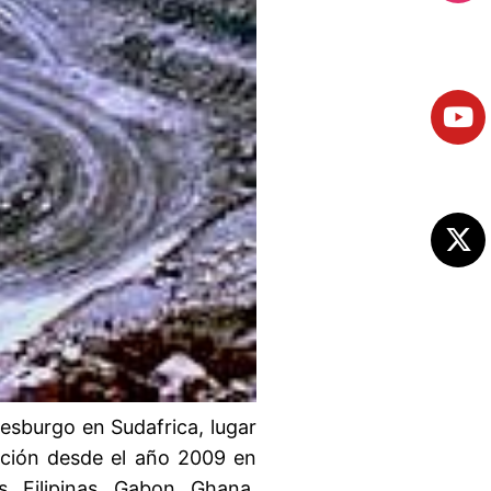
esburgo en Sudafrica, lugar
ación desde el año 2009 en
s, Filipinas, Gabon, Ghana,