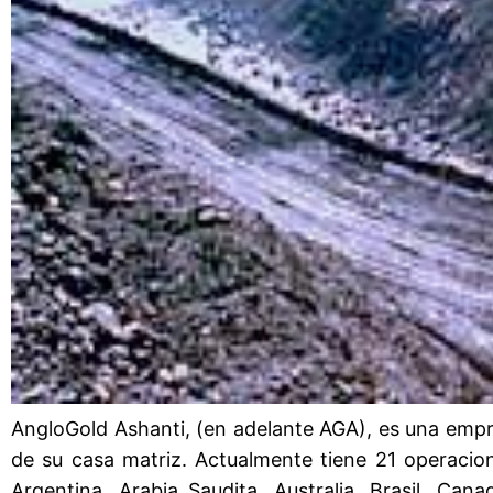
AngloGold Ashanti, (en adelante AGA), es una empr
de su casa matriz. Actualmente tiene 21 operacio
Argentina, Arabia Saudita, Australia, Brasil, Can