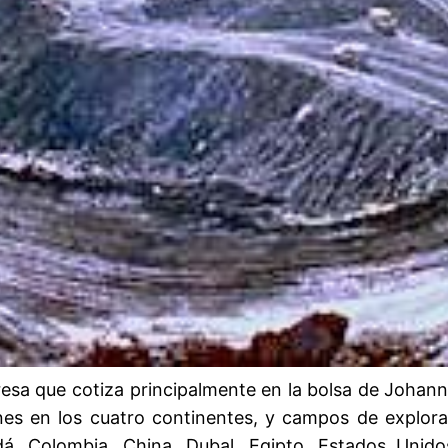
esa que cotiza principalmente en la bolsa de Johann
nes en los cuatro continentes, y campos de explor
adá, Colombia, China, Dubal, Egipto, Estados Unido