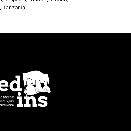
, Tanzania.