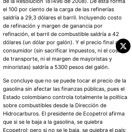
de la Resolución 181496 de 2008). De esta forma
el 100 por ciento de la carga de las refinerías
saldría a 29,3 dólares el barril. Incluyendo costo
de refinación y margen de ganancia por
refinación, el barril de combustible saldría a 42
dólares (un dólar por galón). Y el precio final al
consumidor (sin sacrificar impuestos, ni el costo
de transporte, ni el margen de mayoristas y
minoristas) saldría a 5300 pesos del galón.
Se concluye que no se puede tocar el precio de la
gasolina sin afectar las finanzas públicas, pues el
Estado colombiano controla totalmente la política
sobre combustibles desde la Dirección de
Hidrocarburos. El presidente de Ecopetrol afirma
que si se le baja a la gasolina, se quiebra
Ecopetrol; pero si no se le baja, se quiebra el país;