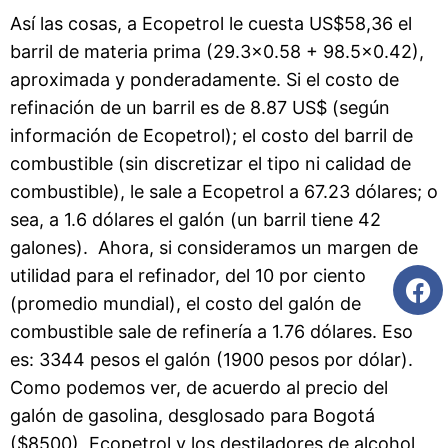
Así las cosas, a Ecopetrol le cuesta US$58,36 el
barril de materia prima (29.3×0.58 + 98.5×0.42),
aproximada y ponderadamente. Si el costo de
refinación de un barril es de 8.87 US$ (según
información de Ecopetrol); el costo del barril de
combustible (sin discretizar el tipo ni calidad de
combustible), le sale a Ecopetrol a 67.23 dólares; o
sea, a 1.6 dólares el galón (un barril tiene 42
galones). Ahora, si consideramos un margen de
utilidad para el refinador, del 10 por ciento
(promedio mundial), el costo del galón de
combustible sale de refinería a 1.76 dólares. Eso
es: 3344 pesos el galón (1900 pesos por dólar).
Como podemos ver, de acuerdo al precio del
galón de gasolina, desglosado para Bogotá
($8500), Ecopetrol y los destiladores de alcohol