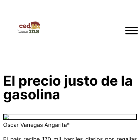
El precio justo de la
gasolina
Oscar Vanegas Angarita*
El país recibe 170 mil barriles diarios por regalías