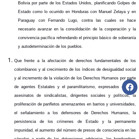
Bolivia por parte de los Estados Unidos, planificando Golpes de
Estado como lo ocurrido en Honduras con Manuel Zelaya y en
Paraguay con Fernando Lugo, contra las cuales se hace
necesario avanzar en la consolidación de la cooperación y la
convivencia pacífica refrendando el principio básico de soberanía
y autodeterminación de los pueblos.
Que frente a la afectación de derechos fundamentales de los
colombianos y al crecimiento de los índices de desigualdad social
y al incremento de la violación de los Derechos Humanos por parte
de agentes Estatales y el paramilitarismo, expresados con los
asesinatos de sindicalistas, dirigentes sociales y políticos, la
proliferación de panfletos amenazantes en barrios y universidades,
el señalamiento a los defensores de Derechos Humanos, la
persistencia de los crímenes de Estado y la permanente
impunidad, el aumento del número de presos de consciencia en las
cárceles a partir de las detenciones arbitrarias, los bombardeos