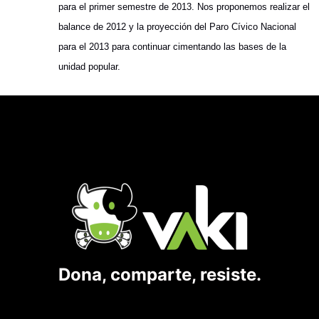
para el primer semestre de 2013. Nos proponemos realizar el
balance de 2012 y la proyección del Paro Cívico Nacional
para el 2013 para continuar cimentando las bases de la
unidad popular.
Dona, comparte, resiste.