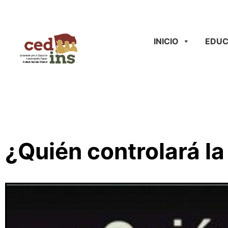
INICIO
EDUC
¿Quién controlará l