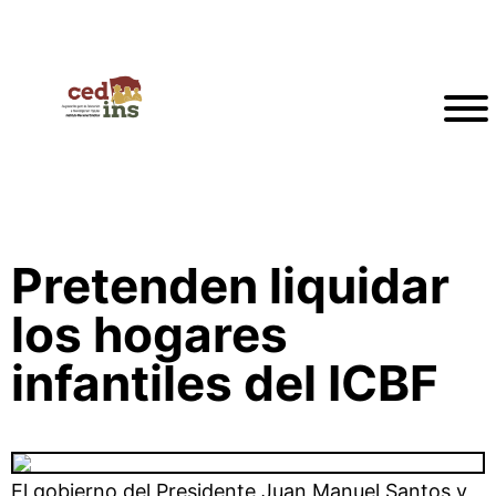
Pretenden liquidar
los hogares
infantiles del ICBF
El gobierno del Presidente Juan Manuel Santos y