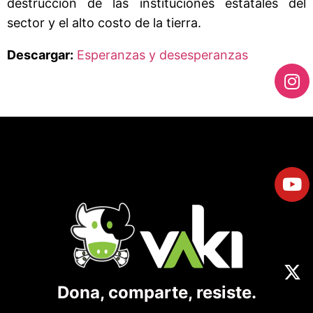
destrucción de las instituciones estatales del
sector y el alto costo de la tierra.
Descargar:
Esperanzas y desesperanzas
Dona, comparte, resiste.