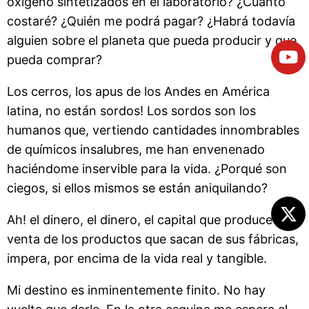
oxígeno sintetizados en el laboratorio? ¿Cuánto
costaré? ¿Quién me podrá pagar? ¿Habrá todavía
alguien sobre el planeta que pueda producir y que
pueda comprar?
Los cerros, los apus de los Andes en América
latina, no están sordos! Los sordos son los
humanos que, vertiendo cantidades innombrables
de químicos insalubres, me han envenenado
haciéndome inservible para la vida. ¿Porqué son
ciegos, si ellos mismos se están aniquilando?
Ah! el dinero, el dinero, el capital que produce la
venta de los productos que sacan de sus fábricas,
impera, por encima de la vida real y tangible.
Mi destino es inminentemente finito. No hay