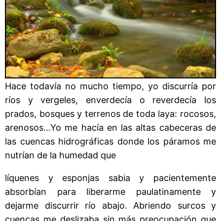
Hace todavía no mucho tiempo, yo discurría por
ríos y vergeles, enverdecía o reverdecía los
prados, bosques y terrenos de toda laya: rocosos,
arenosos…Yo me hacía en las altas cabeceras de
las cuencas hidrográficas donde los páramos me
nutrían de la humedad que
líquenes y esponjas sabia y pacientemente
absorbían para liberarme paulatinamente y
dejarme discurrir río abajo. Abriendo surcos y
cuencas me deslizaba sin más preocupación que