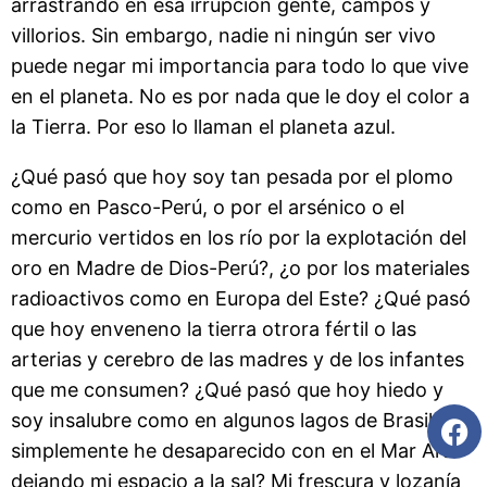
arrastrando en esa irrupción gente, campos y
villorios. Sin embargo, nadie ni ningún ser vivo
puede negar mi importancia para todo lo que vive
en el planeta. No es por nada que le doy el color a
la Tierra. Por eso lo llaman el planeta azul.
¿Qué pasó que hoy soy tan pesada por el plomo
como en Pasco-Perú, o por el arsénico o el
mercurio vertidos en los río por la explotación del
oro en Madre de Dios-Perú?, ¿o por los materiales
radioactivos como en Europa del Este? ¿Qué pasó
que hoy enveneno la tierra otrora fértil o las
arterias y cerebro de las madres y de los infantes
que me consumen? ¿Qué pasó que hoy hiedo y
soy insalubre como en algunos lagos de Brasil? O
simplemente he desaparecido con en el Mar Aral
dejando mi espacio a la sal? Mi frescura y lozanía