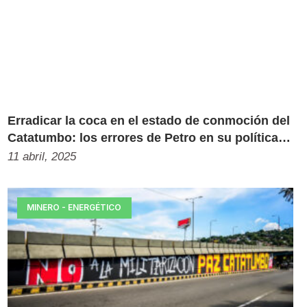
Erradicar la coca en el estado de conmoción del
Catatumbo: los errores de Petro en su política
de drogas
11 abril, 2025
MINERO - ENERGÉTICO