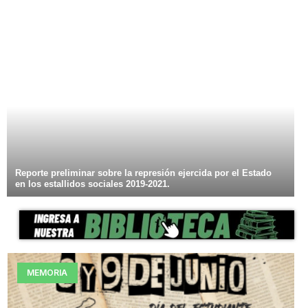
Reporte preliminar sobre la represión ejercida por el Estado
en los estallidos sociales 2019-2021.
MEMORIA