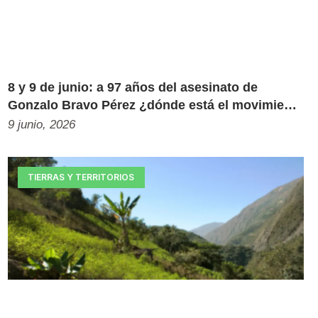
8 y 9 de junio: a 97 años del asesinato de
Gonzalo Bravo Pérez ¿dónde está el movimiento
estudiantil?
9 junio, 2026
TIERRAS Y TERRITORIOS