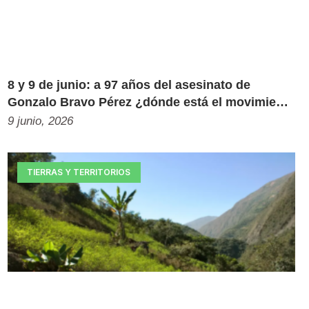
8 y 9 de junio: a 97 años del asesinato de
Gonzalo Bravo Pérez ¿dónde está el movimiento
estudiantil?
9 junio, 2026
TIERRAS Y TERRITORIOS