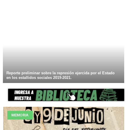
Reporte preliminar sobre la represión ejercida por el Estado
en los estallidos sociales 2019-2021.
MEMORIA