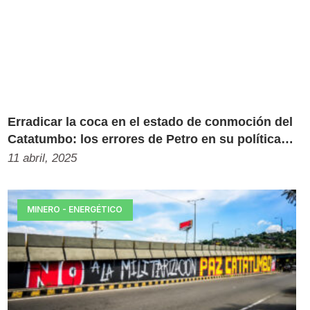
Erradicar la coca en el estado de conmoción del
Catatumbo: los errores de Petro en su política
de drogas
11 abril, 2025
MINERO - ENERGÉTICO